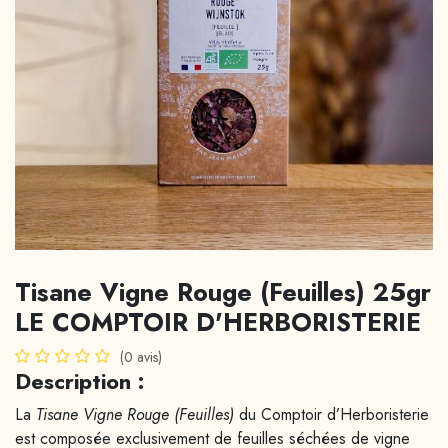
Tisane Vigne Rouge (Feuilles) 25gr
LE COMPTOIR D'HERBORISTERIE
(0 avis)
Description :
La
Tisane Vigne Rouge (Feuilles)
du Comptoir d’Herboristerie
est composée exclusivement de feuilles séchées de vigne