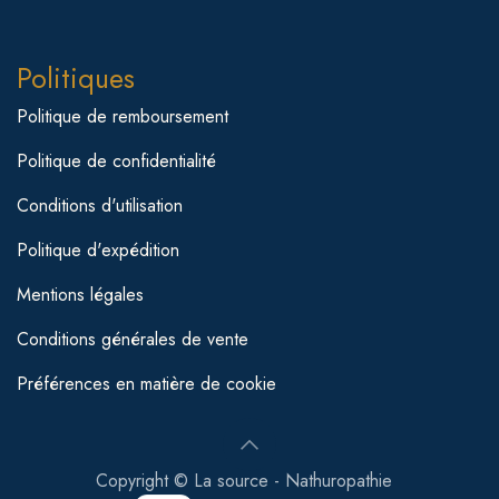
Politiques
Politique de remboursement
Politique de confidentialité
Conditions d'utilisation
Politique d'expédition
Mentions légales
Conditions générales de vente
Préférences en matière de cookie
Copyright © La source - Nathuropathie