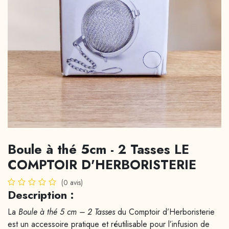
Boule à thé 5cm - 2 Tasses LE
COMPTOIR D'HERBORISTERIE
(0 avis)
Description :
La
Boule à thé 5 cm – 2 Tasses
du Comptoir d’Herboristerie
est un accessoire pratique et réutilisable pour l’infusion de