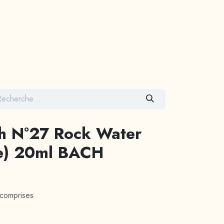
Contactez-nous
ch N°27 Rock Water
e) 20ml BACH
 comprises