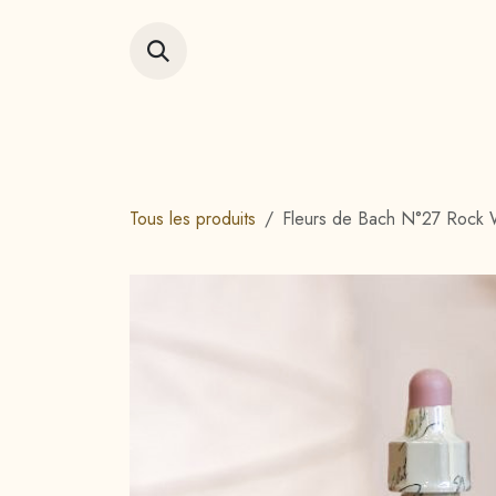
Se rendre au contenu
Accueil
Vitrin
Tous les produits
Fleurs de Bach N°27 Rock