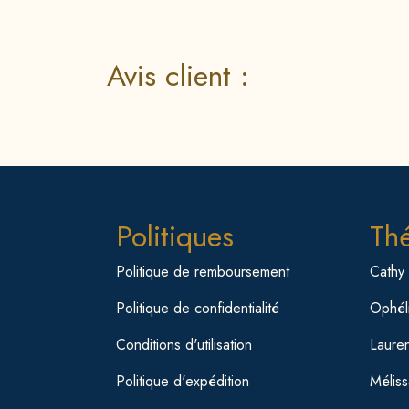
Avis client :
Politiques
Th
Politique de remboursement
Cathy
Politique de confidentialité
Ophéli
Conditions d'utilisation
Laure
Politique d'expédition
Mélis