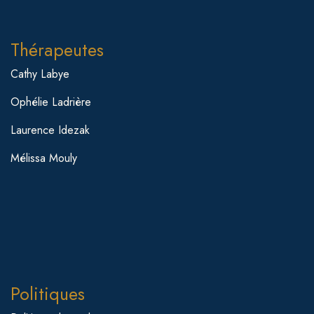
Thérapeutes
Cathy Labye
Ophélie Ladrière
Laurence Idezak
Mélissa Mouly
Politiques