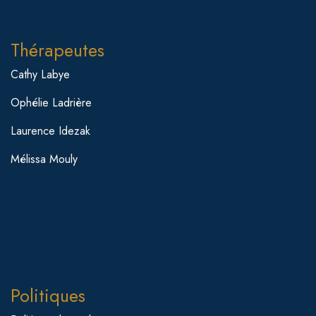
Thérapeutes
Cathy Labye
Ophélie Ladrière
Laurence Idezak
Mélissa Mouly
Politiques