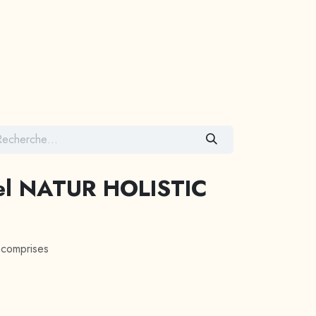
Contactez-nous
el NATUR HOLISTIC
 comprises