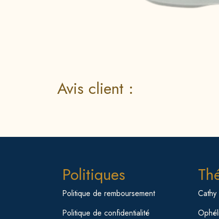
Avis client :
Politiques
Th
Politique de remboursement
Cathy
Politique de confidentialité
Ophéli