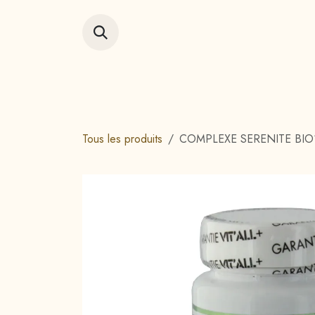
Se rendre au contenu
Accueil
Vitrin
Tous les produits
COMPLEXE SERENITE BIO*