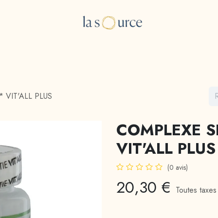
e Boutique
Les consultations
A propos
Blog
 VIT'ALL PLUS
COMPLEXE S
VIT'ALL PLUS
(0 avis)
20,30
€
Toutes taxes