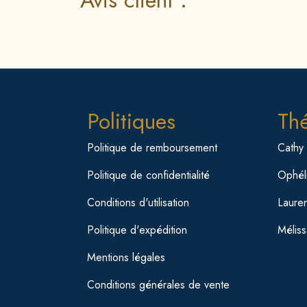
Avis client :
Politiques
Th
Politique de remboursement
Cathy
Politique de confidentialité
Ophéli
Conditions d'utilisation
Laure
Politique d'expédition
Mélis
Mentions légales
Conditions générales de vente