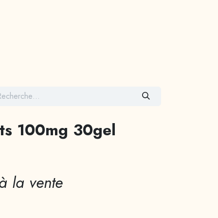
Contactez-nous
ts 100mg 30gel
à la vente