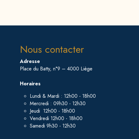
Nous contacter
Adresse
Place du Batty, n°9 – 4000 Liège
Horaires
Lundi & Mardi : 12h00 - 18h00
Mercredi : 09h30 - 12h30
Jeudi 12h00 - 18h00
Vendredi 12h00 - 18h00
Samedi 9h30 - 12h30