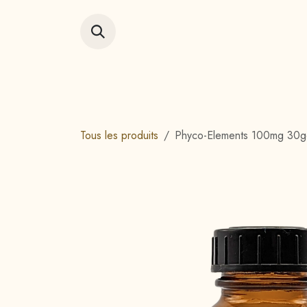
Se rendre au contenu
Accueil
Vitrin
Tous les produits
Phyco-Elements 100mg 30g