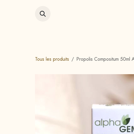
Se rendre au contenu
Accueil
Vitrin
Tous les produits
Propolis Compositum 50m