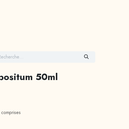
Contactez-nous
positum 50ml
s comprises