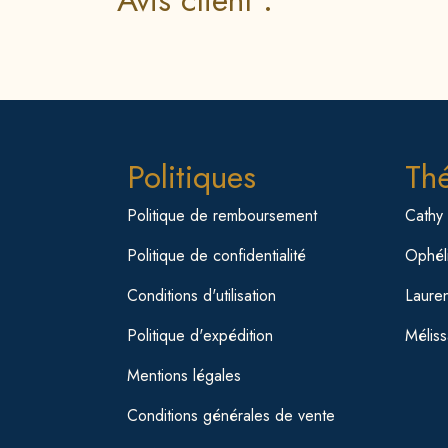
Avis client :
Politiques
Th
Politique de remboursement
Cathy
Politique de confidentialité
Ophéli
Conditions d'utilisation
Laure
Politique d'expédition
Mélis
Mentions légales
Conditions générales de vente