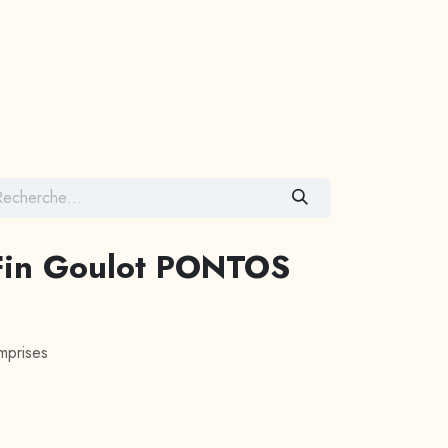
Contactez-nous
L Fin Goulot PONTOS
mprises