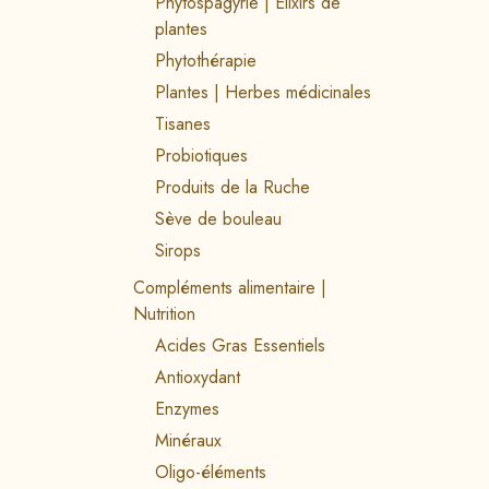
Phytospagyrie | Elixirs de
plantes
Phytothérapie
Plantes | Herbes médicinales
Tisanes
Probiotiques
Produits de la Ruche
Sève de bouleau
Sirops
Compléments alimentaire |
Nutrition
Acides Gras Essentiels
Antioxydant
Enzymes
Minéraux
Oligo-éléments