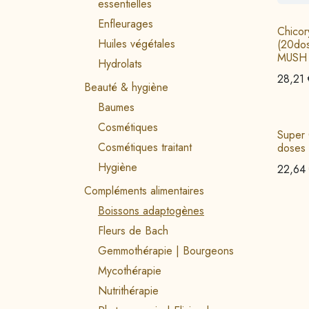
essentielles
Enfleurages
Chicor
Huiles végétales
(20do
MUSH
Hydrolats
28,21
Beauté & hygiène
Baumes
Cosmétiques
Super 
Cosmétiques traitant
doses
Hygiène
22,64
Compléments alimentaires
Boissons adaptogènes
Fleurs de Bach
Gemmothérapie | Bourgeons
Mycothérapie
Nutrithérapie