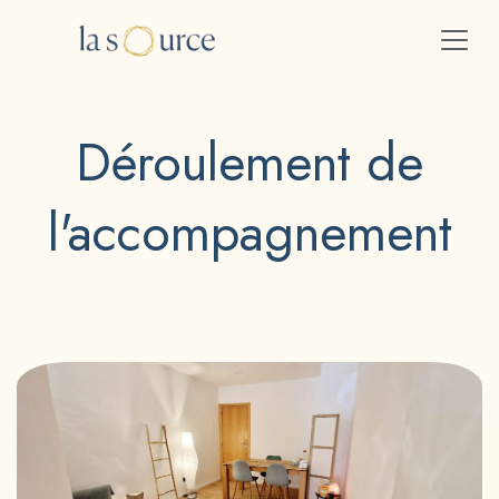
Se rendre au contenu
Déroulement de
l'accompagnement