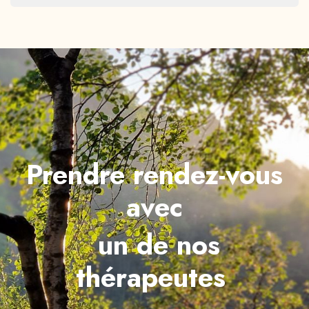
Prendre rendez-vous
avec
un de nos
thérapeutes