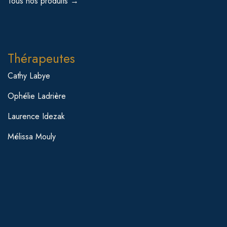
Tous nos produits →
Thérapeutes
Cathy Labye
Ophélie Ladrière
Laurence Idezak
Mélissa Mouly