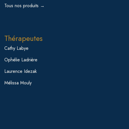
Tous nos produits →
Thérapeutes
Cathy Labye
Ophélie Ladrière
Laurence Idezak
Mélissa Mouly